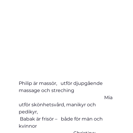
Philip är massör,   utför djupgående 
massage och streching                                 
Mia 
utför skönhetsvård, manikyr och 
pedikyr,                                                             
 Babak är frisör –   både för män och 
kvinnor                                                                 