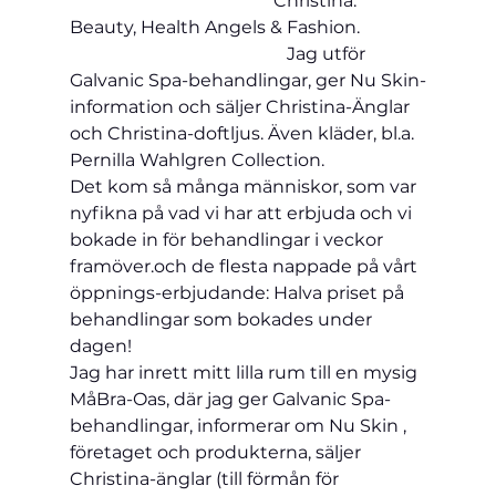
                                              Christina: 
Beauty, Health Angels & Fashion.               
                                                 Jag utför 
Galvanic Spa-behandlingar, ger Nu Skin-
information och säljer Christina-Änglar 
och Christina-doftljus. Även kläder, bl.a. 
Pernilla Wahlgren Collection.
Det kom så många människor, som var 
nyfikna på vad vi har att erbjuda och vi 
bokade in för behandlingar i veckor 
framöver.och de flesta nappade på vårt 
öppnings-erbjudande: Halva priset på 
behandlingar som bokades under 
dagen! 
Jag har inrett mitt lilla rum till en mysig 
MåBra-Oas, där jag ger Galvanic Spa-
behandlingar, informerar om Nu Skin , 
företaget och produkterna, säljer 
Christina-änglar (till förmån för 