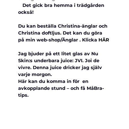
   Det gick bra hemma i trädgården 
också!
Du kan beställa Christina-änglar och 
Christina doftljus. Det kan du göra 
på min web-shop/Änglar . Klicka 
HÄR
Jag bjuder på ett litet glas av Nu 
Skin:s underbara juice: JVI. Joi de 
vivre. Denna juice dricker jag själv 
varje morgon.
Här kan du komma in för  en 
avkopplande stund – och få MåBra-
tips.