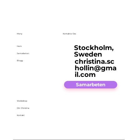
Meny
Kontakta Oss
Stockholm,
Hem
Sweden
Samarbeten
christina.sc
Blogg
hollin@gma
il.com
Samarbeten
Webbshop
Om Christina
Kontakt