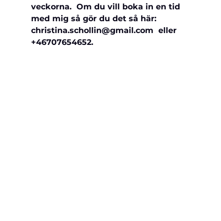
veckorna.  Om du vill boka in en tid 
med mig så gör du det så här: 
christina.schollin@gmail.com  eller 
+46707654652.