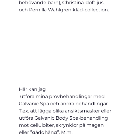
behövande barn), Christina-doftljus, 
och Pernilla Wahlgren kläd-collection.
Här kan jag
 utföra mina provbehandlingar med 
Galvanic Spa och andra behandlingar. 
T.ex. att lägga olika ansiktsmasker eller 
utföra Galvanic Body Spa-behandling 
mot 
celluloiter, skrynklor på magen 
eller ”gäddhäng”. M.m.