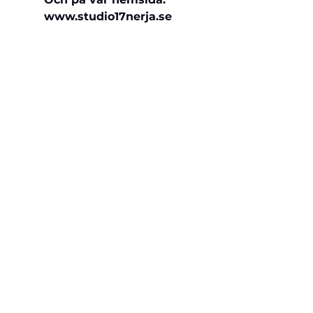
www.studio17nerja.se 