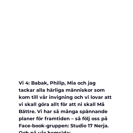
Vi 4: Babak, Philip, Mia och jag 
tackar alla härliga människor som 
kom till vår invigning och vi lovar att 
vi skall göra allt för att ni skall Må 
Bättre. Vi har så många spännande 
planer för framtiden – så följ oss på 
Face-book-gruppen: Studio 17 Nerja. 
Och på vår hemsida: 