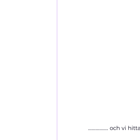
……………. och vi hitt