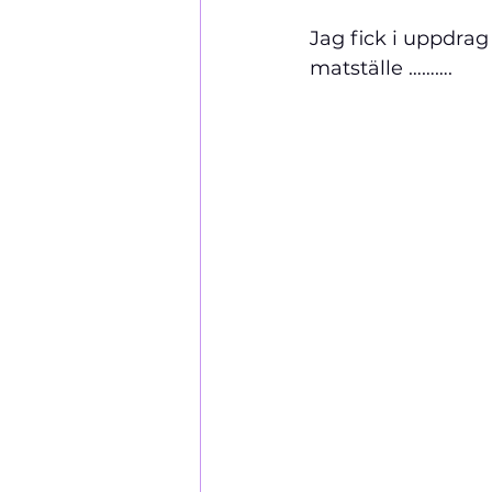
Jag fick i uppdra
matställe ……….