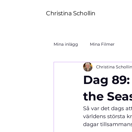
Christina Schollin
Mina inlägg
Mina Filmer
Christina Scholli
Dag 89:
the Sea
Så var det dags at
världens största k
dagar tillsammans