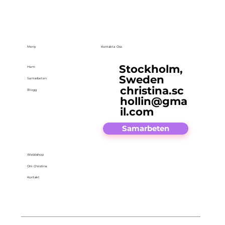
Meny
Kontakta Oss
Stockholm,
Hem
Sweden
Samarbeten
christina.sc
Blogg
hollin@gma
il.com
Samarbeten
Webbshop
Om Christina
Kontakt