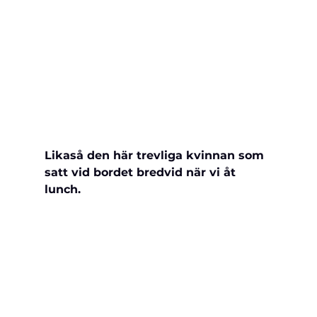
Likaså den här trevliga kvinnan som 
satt vid bordet bredvid när vi åt 
lunch.