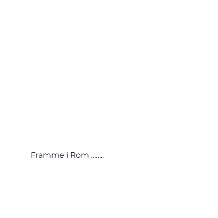
Framme i Rom ……..