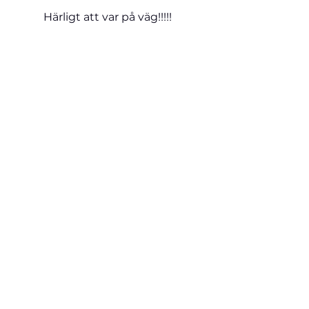
Härligt att var på väg!!!!!