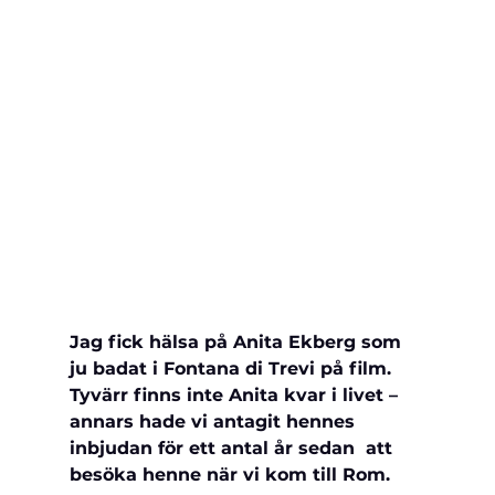
Jag fick hälsa på Anita Ekberg som 
ju badat i Fontana di Trevi på film. 
Tyvärr finns inte Anita kvar i livet – 
annars hade vi antagit hennes 
inbjudan för ett antal år sedan  att 
besöka henne när vi kom till Rom. 