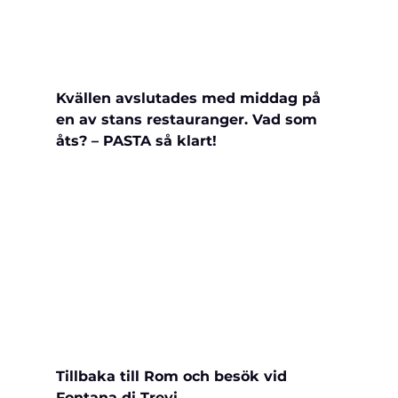
Kvällen avslutades med middag på 
en av stans restauranger. Vad som 
åts? – PASTA så klart!
Tillbaka till Rom och besök vid 
Fontana di Trevi