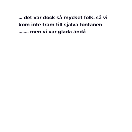
… det var dock så mycket folk, så vi 
kom inte fram till själva fontänen 
…….. men vi var glada ändå 