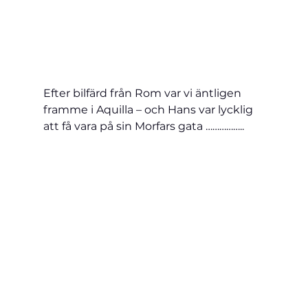
Efter bilfärd från Rom var vi äntligen 
framme i Aquilla – och Hans var lycklig 
att få vara på sin Morfars gata ……………..