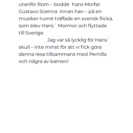
utanför Rom – bodde  hans Morfar: 
Gustavo Scenna  innan han – på en 
musiker-turné träffade en svensk flicka, 
som blev Hans´ Mormor och flyttade 
till Sverige.                                                           
                        Jag var så lycklig för Hans´ 
skull – inte minst för att vi fick göra 
denna resa tillsammans med Pernilla 
och några av barnen!