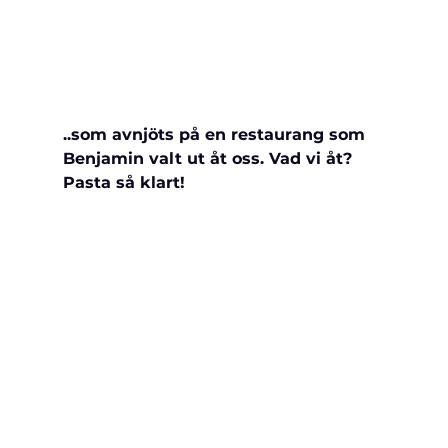
..som avnjöts på en restaurang som 
Benjamin valt ut åt oss. Vad vi åt? 
Pasta så klart!