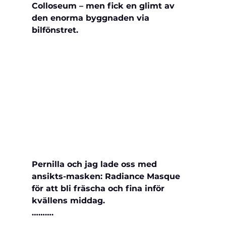
Colloseum – men fick en glimt av 
den enorma byggnaden via 
bilfönstret.
Pernilla och jag lade oss med 
ansikts-masken: Radiance Masque 
för att bli fräscha och fina inför 
kvällens middag.
……….