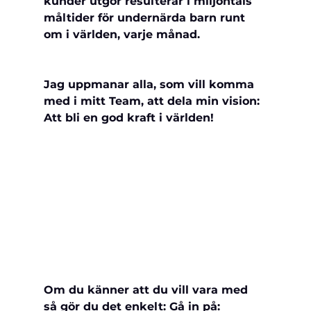
kunder utgör resulterar i miljontals 
måltider för undernärda barn runt 
om i världen, varje månad.
Jag uppmanar alla, som vill komma 
med i mitt Team, att dela min vision: 
Att bli en god kraft i världen!
Om du känner att du vill vara med 
så gör du det enkelt: Gå in på: 