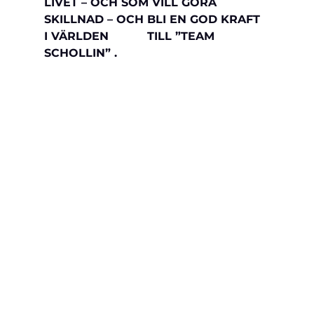
LIVET – OCH SOM VILL GÖRA 
SKILLNAD – OCH BLI EN GOD KRAFT 
I VÄRLDEN           TILL ”TEAM 
SCHOLLIN” .