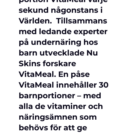
sekund någonstans i 
Världen.  Tillsammans 
med ledande experter 
på undernäring hos 
barn utvecklade Nu 
Skins forskare 
VitaMeal. En påse 
VitaMeal innehåller 30 
barnportioner – med 
alla de vitaminer och 
näringsämnen som 
behövs för att ge 