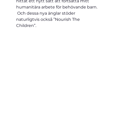
hittat ett nytt sätt att fortsätta mitt 
humanitära arbete för behövande barn.
 Och dessa nya änglar stöder 
naturligtvis också ”Nourish The 
Children”. 