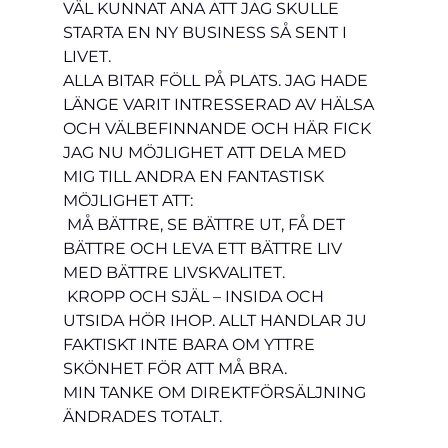
VÄL KUNNAT ANA ATT JAG SKULLE 
STARTA EN NY BUSINESS SÅ SENT I 
LIVET.   
ALLA BITAR FÖLL PÅ PLATS. JAG HADE 
LÄNGE VARIT INTRESSERAD AV HÄLSA 
OCH VÄLBEFINNANDE OCH HÄR FICK 
JAG NU MÖJLIGHET ATT DELA MED 
MIG TILL ANDRA EN FANTASTISK 
MÖJLIGHET ATT:
 MÅ BÄTTRE, SE BÄTTRE UT, FÅ DET 
BÄTTRE OCH LEVA ETT BÄTTRE LIV 
MED BÄTTRE LIVSKVALITET.   
 KROPP OCH SJÄL – INSIDA OCH 
UTSIDA HÖR IHOP. ALLT HANDLAR JU 
FAKTISKT INTE BARA OM YTTRE 
SKÖNHET FÖR ATT MÅ BRA.
MIN TANKE OM DIREKTFÖRSÄLJNING 
ÄNDRADES TOTALT.