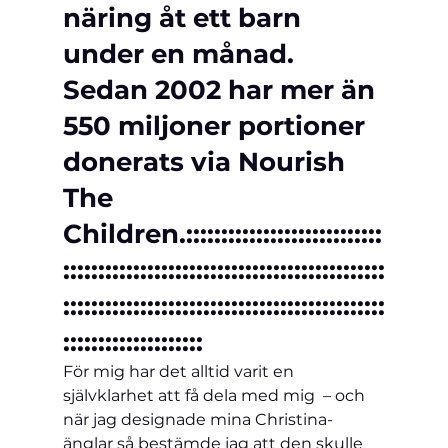
näring åt ett barn 
under en månad. 
Sedan 2002 har mer än 
550 miljoner portioner 
donerats via Nourish 
The 
Children.
::::::::::::::::::::::::::::
::::::::::::::::::::::::::::::::::::::::::::::
::::::::::::::::::::::::::::::::::::::::::::::
::::::::::::::::::::
För mig har det alltid varit en 
självklarhet att få dela med mig  – och 
när jag designade mina Christina-
änglar så bestämde jag att den skulle 