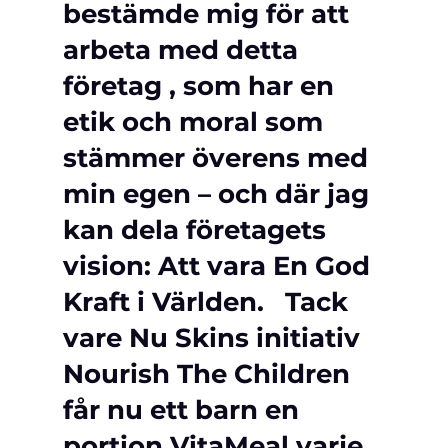
bestämde mig för att 
arbeta med detta 
företag , som har en 
etik och moral som 
stämmer överens med 
min egen – och där jag 
kan dela företagets 
vision: Att vara En God 
Kraft i Världen.  
 Tack 
vare Nu Skins initiativ 
Nourish The Children 
får nu ett barn en 
portion VitaMeal varje 