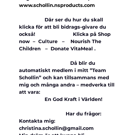
www.schollin.nsproducts.com             
                 Där ser du hur du skall 
klicka för att bli bidrags-givare du 
också!                         Klicka på Shop 
now  –  Culture   –    Nourish The 
Children   –  Donate VitaMeal .            
                                  Då blir du 
automatiskt medlem i mitt ”Team 
Schollin” och kan tillsammans med 
mig och många andra – medverka till 
att vara:                                                 
                 En God Kraft i Världen!         
                               Har du frågor: 
Kontakta mig: 
christina.schollin@gmail.com