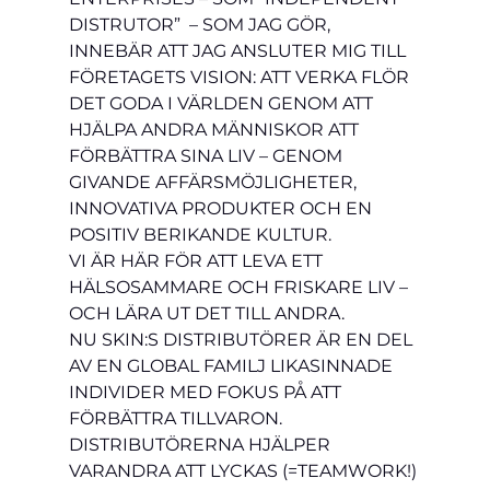
DISTRUTOR”  – SOM JAG GÖR, 
INNEBÄR ATT JAG ANSLUTER MIG TILL 
FÖRETAGETS VISION: ATT VERKA FLÖR 
DET GODA I VÄRLDEN GENOM ATT 
HJÄLPA ANDRA MÄNNISKOR ATT 
FÖRBÄTTRA SINA LIV – GENOM 
GIVANDE AFFÄRSMÖJLIGHETER, 
INNOVATIVA PRODUKTER OCH EN 
POSITIV BERIKANDE KULTUR.
VI ÄR HÄR FÖR ATT LEVA ETT 
HÄLSOSAMMARE OCH FRISKARE LIV – 
OCH LÄRA UT DET TILL ANDRA.
NU SKIN:S DISTRIBUTÖRER ÄR EN DEL 
AV EN GLOBAL FAMILJ LIKASINNADE 
INDIVIDER MED FOKUS PÅ ATT 
FÖRBÄTTRA TILLVARON. 
DISTRIBUTÖRERNA HJÄLPER 
VARANDRA ATT LYCKAS (=TEAMWORK!) 