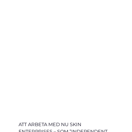
ATT ARBETA MED NU SKIN 
ENTERPRISES – SOM ”INDEPENDENT 