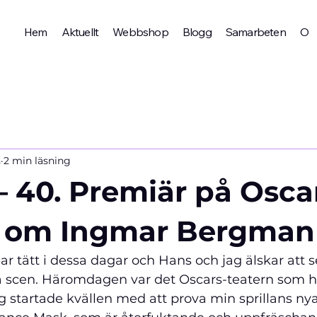
Hem
Aktuellt
Webbshop
Blogg
Samarbeten
Om 
n
2 min läsning
– 40. Premiär på Osca
u om Ingmar Bergman
 tätt i dessa dagar och Hans och jag älskar att s
 på scen. Häromdagen var det Oscars-teatern som 
ag startade kvällen med att prova min sprillans nya