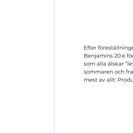
Efter föreställning
Benjamins 20:e fö
som alla älskar ”le
sommaren och fram
mest av allt: Produ