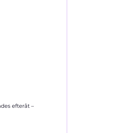
es efteråt – 