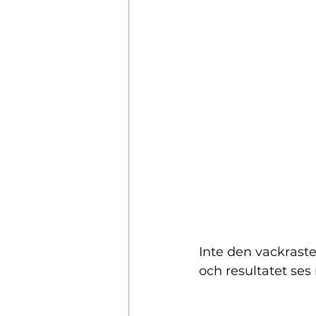
Inte den vackrast
och resultatet ses