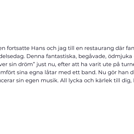
en fortsatte Hans och jag till en restaurang där fam
delsedag. Denna fantastiska, begåvade, ödmjuka oc
ver sin dröm” just nu, efter att ha varit ute på turn
fört sina egna låtar med ett band. Nu gör han de
cerar sin egen musik. All lycka och kärlek till dig