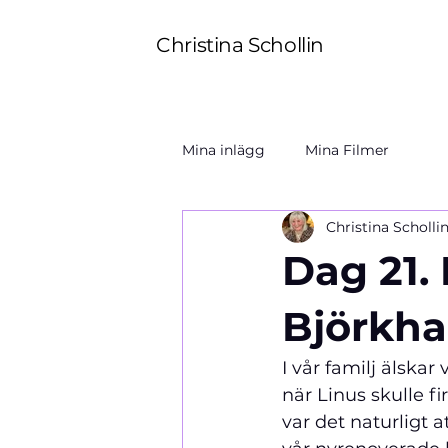
Christina Schollin
Mina inlägg
Mina Filmer
Christina Scholli
Dag 21. 
Björkha
I vår familj älskar
när Linus skulle fi
var det naturligt 