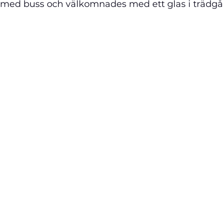
med buss och välkomnades med ett glas i trädgå