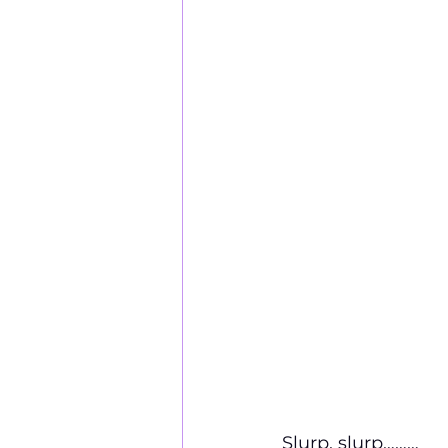
Slurp, slurp………