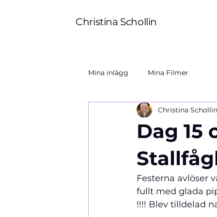
Christina Schollin
Mina inlägg
Mina Filmer
Christina Scholli
Dag 15 
Stallfå
Festerna avlöser v
fullt med glada pip
!!!! Blev tilldelad