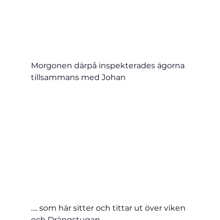
Morgonen därpå inspekterades ägorna 
tillsammans med Johan
…. som här sitter och tittar ut över viken 
och Drängstugan.