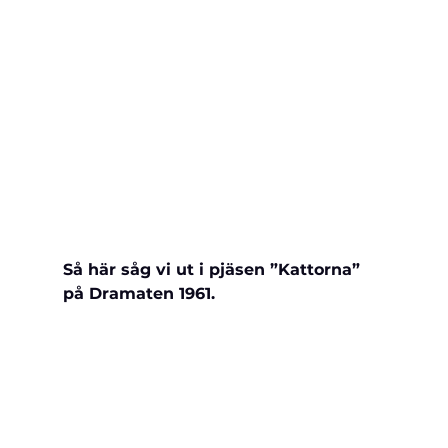
Så här såg vi ut i pjäsen ”Kattorna” 
på Dramaten 1961.