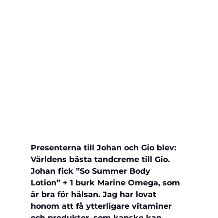
Presenterna till Johan och Gio blev: 
Världens bästa tandcreme till Gio.
Johan fick ”So Summer Body 
Lotion” + 1 burk Marine Omega, som 
är bra för hälsan. Jag har lovat 
honom att få ytterligare vitaminer 
och produkter, som kanske kan 