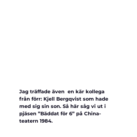
Jag
 träffade även  en kär kollega 
från förr: Kjell Bergqvist som hade 
med sig sin son. Så här såg vi ut i 
pjäsen ”Bäddat för 6” på China-
teatern 1984.