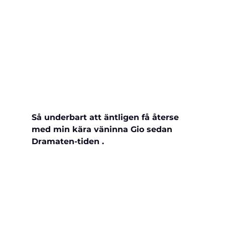
Så underbart att äntligen få återse 
med min kära väninna Gio sedan 
Dramaten-tiden .