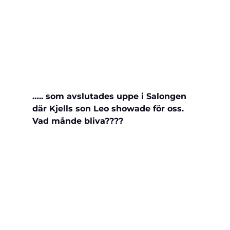
….. som avslutades uppe i Salongen 
där Kjells son Leo showade för oss. 
Vad månde bliva????