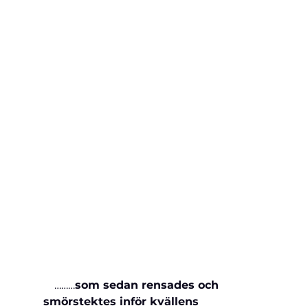
    ………
som sedan rensades och 
smörstektes inför kvällens 