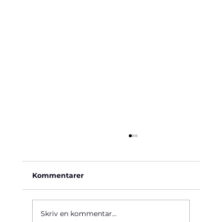
Kommentarer
Käre John, 1964
Skriv en kommentar...