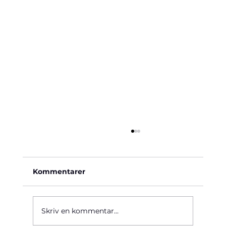
Kommentarer
Käre John, 1964
Skriv en kommentar...