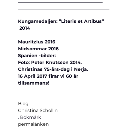
_____________________________________
________________________________________
____________________________________
Kungamedaljen: ”Literis et Artibus” 
 2014
Mauritzius 2016
Midsommar 2016
Spanien -bilder:
Foto: Peter Knutsson 2014.
Christinas 75-års-dag i Nerja.
16 April 2017 firar vi 60 år 
tillsammans!
Blog
Christina Schollin
. Bokmärk 
permalänken