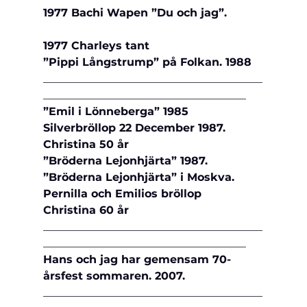
1977 Bachi Wapen ”Du och jag”.
1977 Charleys tant
”Pippi Långstrump” på Folkan. 1988
________________________________________
_____________________________________
”Emil i Lönneberga” 1985
Silverbröllop 22 December 1987.
Christina 50 år
”Bröderna Lejonhjärta” 1987.
”Bröderna Lejonhjärta” i Moskva.
Pernilla och Emilios bröllop 
Christina 60 år
________________________________________
_____________________________________
Hans och jag har gemensam 70-
årsfest sommaren. 2007.
________________________________________