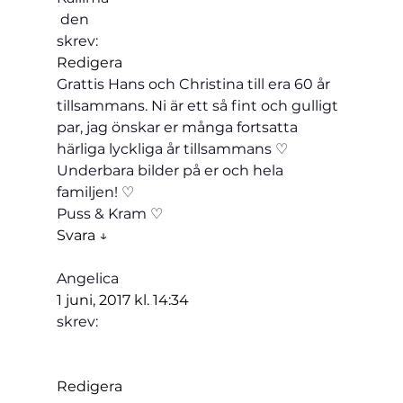
 den 
skrev:
Redigera
Grattis Hans och Christina till era 60 år 
tillsammans. Ni är ett så fint och gulligt 
par, jag önskar er många fortsatta 
härliga lyckliga år tillsammans ♡
Underbara bilder på er och hela 
familjen! ♡
Puss & Kram ♡
Svara ↓
Angelica
1 juni, 2017 kl. 14:34
skrev:
Redigera