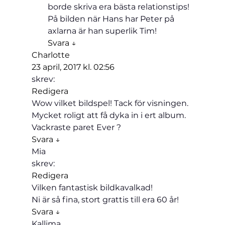
borde skriva era bästa relationstips!

På bilden när Hans har Peter på 
axlarna är han superlik Tim!
Svara ↓
Charlotte
23 april, 2017 kl. 02:56
skrev:
Redigera
Wow vilket bildspel! Tack för visningen. 
Mycket roligt att få dyka in i ert album. 
Vackraste paret Ever ?
Svara ↓
Mia
skrev:
Redigera
Vilken fantastisk bildkavalkad!

Ni är så fina, stort grattis till era 60 år!
Svara ↓
Kallima