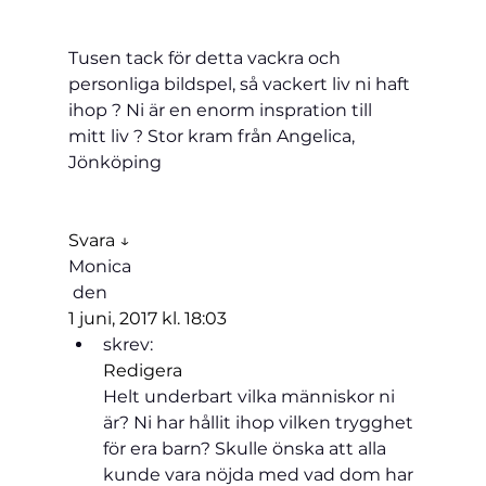
Tusen tack för detta vackra och 
personliga bildspel, så vackert liv ni haft 
ihop ? Ni är en enorm inspration till 
mitt liv ? Stor kram från Angelica, 
Jönköping
Svara ↓
Monica
 den 
1 juni, 2017 kl. 18:03
skrev:
Redigera
Helt underbart vilka människor ni 
är? Ni har hållit ihop vilken trygghet 
för era barn? Skulle önska att alla 
kunde vara nöjda med vad dom har 