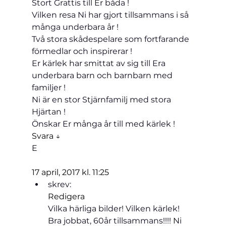
Stort Grattis till Er båda !

Vilken resa Ni har gjort tillsammans i så 
många underbara år !

Två stora skådespelare som fortfarande 
förmedlar och inspirerar !

Er kärlek har smittat av sig till Era 
underbara barn och barnbarn med 
familjer !

Ni är en stor Stjärnfamilj med stora 
Hjärtan !

Önskar Er många år till med kärlek !
Svara ↓
E
17 april, 2017 kl. 11:25
skrev:
Redigera
Vilka härliga bilder! Vilken kärlek! 
Bra jobbat, 60år tillsammans!!!! Ni 