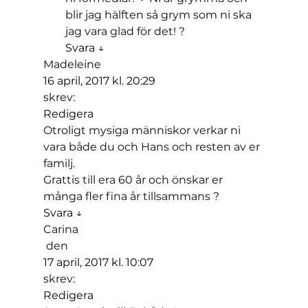
blir jag hälften så grym som ni ska 
jag vara glad för det! ?
Svara ↓
Madeleine
16 april, 2017 kl. 20:29
skrev:
Redigera
Otroligt mysiga människor verkar ni 
vara både du och Hans och resten av er 
familj.

Grattis till era 60 år och önskar er 
många fler fina år tillsammans ?
Svara ↓
Carina
 den 
17 april, 2017 kl. 10:07
skrev:
Redigera