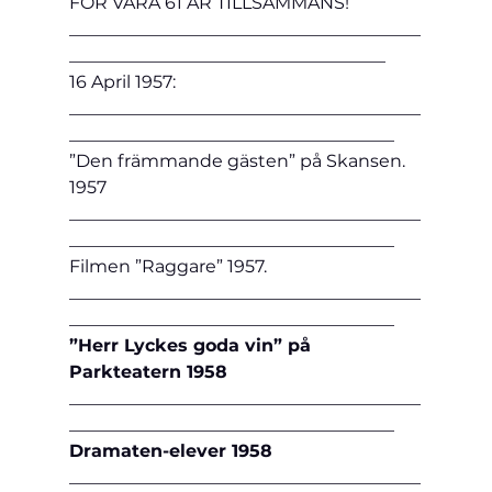
FÖR VÅRA 61 ÅR TILLSAMMANS!
________________________________________
____________________________________
16 April 1957: 
________________________________________
_____________________________________
”Den främmande gästen” på Skansen. 
1957
________________________________________
_____________________________________
Filmen ”Raggare” 1957.
________________________________________
_____________________________________
”Herr Lyckes goda vin” på 
Parkteatern 1958
________________________________________
_____________________________________
Dramaten-elever 1958
________________________________________