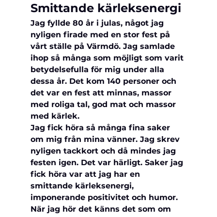
Smittande kärleksenergi
Jag fyllde 80 år i julas, något jag 
nyligen firade med en stor fest på 
vårt ställe på Värmdö. Jag samlade 
ihop så många som möjligt som varit 
betydelsefulla för mig under alla 
dessa år. Det kom 140 personer och 
det var en fest att minnas, massor 
med roliga tal, god mat och massor 
med kärlek.
Jag fick höra så många fina saker 
om mig från mina vänner. Jag skrev 
nyligen tackkort och då mindes jag 
festen igen. Det var härligt. Saker jag 
fick höra var att jag har en 
smittande kärleksenergi, 
imponerande positivitet och humor. 
När jag hör det känns det som om 