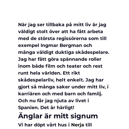
När jag ser tillbaka på mitt liv är jag 
väldigt stolt över att ha fått arbeta 
med de största regissörerna som till 
exempel Ingmar Bergman och 
många väldigt duktiga skådespelare. 
Jag har fått göra spännande roller 
inom både film och teater och rest 
runt hela världen. Ett rikt 
skådespelarliv, helt enkelt. Jag har 
gjort så många saker under mitt liv, i 
karriären och med barn och familj. 
Och nu får jag njuta av livet i 
Spanien. Det är härligt!
Änglar är mitt signum
Vi har döpt vårt hus i 
Nerja
 till 