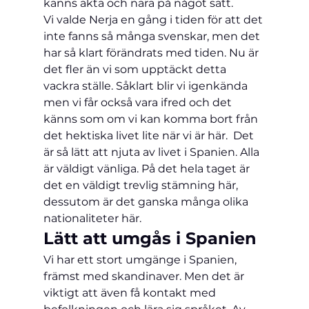
känns äkta och nära på något sätt.
Vi valde 
Nerja
 en gång i tiden för att det 
inte fanns så många svenskar, men det 
har så klart förändrats med tiden. Nu är 
det fler än vi som upptäckt detta 
vackra ställe. Såklart blir vi igenkända 
men vi får också vara ifred och det 
känns som om vi kan komma bort från 
det hektiska livet lite när vi är här.  Det 
är så lätt att njuta av livet i Spanien. Alla 
är väldigt vänliga. På det hela taget är 
det en väldigt trevlig stämning här, 
dessutom är det ganska många olika 
nationaliteter här.
Lätt att umgås i Spanien
Vi har ett stort umgänge i Spanien, 
främst med skandinaver. Men det är 
viktigt att även få kontakt med 