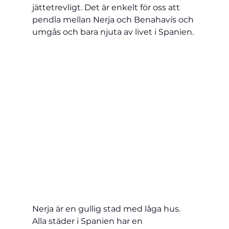
jättetrevligt. Det är enkelt för oss att 
pendla mellan 
Nerja
 och 
Benahavís
 och 
umgås och bara njuta av livet i Spanien.
Nerja
 är en gullig stad med låga hus. 
Alla städer i Spanien har en 