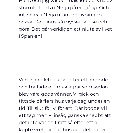
Hans och jag var och hälsade på. Vi blev 
stormförtjusta i 
Nerja 
på en gång. Och 
inte bara i Nerja utan omgivningen 
också. Det finns så mycket att se och 
göra. Det går verkligen att njuta av livet 
i Spanien!
Vi började leta aktivt efter ett boende 
och träffade ett mäklarpar som sedan 
blev våra goda vänner. Vi gick och 
tittade på flera hus varje dag under en 
tid. Till slut föll vi för ett. Där bodde vi i 
ett tag men vi insåg ganska snabbt att 
det inte var helt rätt så efter ett år 
köpte vi ett annat hus och det har vi 