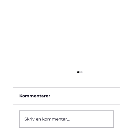
Kommentarer
Käre John, 1964
Skriv en kommentar...