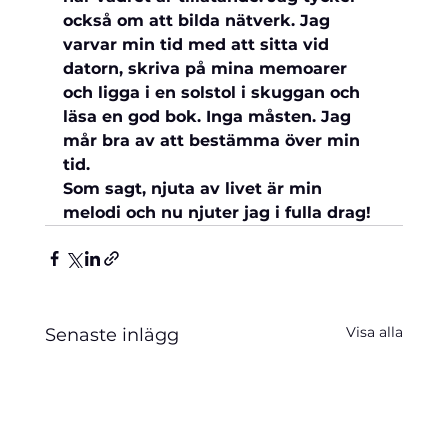
också om att bilda nätverk. Jag 
varvar min tid med att sitta vid 
datorn, skriva på mina memoarer 
och ligga i en solstol i skuggan och 
läsa en god bok. Inga måsten. Jag 
mår bra av att bestämma över min 
tid.
Som sagt, njuta av livet är min 
melodi och nu njuter jag i fulla drag!
Visa alla
Senaste inlägg