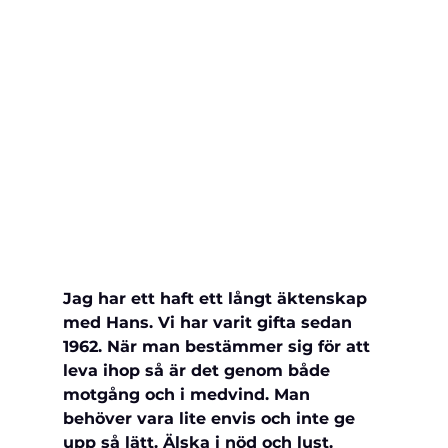
Jag har ett haft ett långt äktenskap 
med Hans. Vi har varit gifta sedan 
1962. När man bestämmer sig för att 
leva ihop så är det genom både 
motgång och i medvind. Man 
behöver vara lite envis och inte ge 
upp så lätt. Älska i nöd och lust. 