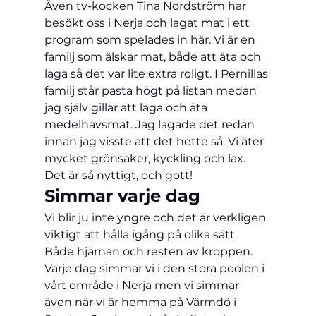
Även tv-kocken Tina Nordström har 
besökt oss i 
Nerja
 och lagat mat i ett 
program som spelades in här. Vi är en 
familj som älskar mat, både att äta och 
laga så det var lite extra roligt. I Pernillas 
familj står pasta högt på listan medan 
jag själv gillar att laga och äta 
medelhavsmat. Jag lagade det redan 
innan jag visste att det hette så. Vi äter 
mycket grönsaker, kyckling och lax. 
Det är så nyttigt, och gott!
Simmar varje dag
Vi blir ju inte yngre och det är verkligen 
viktigt att hålla igång på olika sätt. 
Både hjärnan och resten av kroppen. 
Varje dag simmar vi i den stora poolen i 
vårt område i 
Nerja
 men vi simmar 
även när vi är hemma på Värmdö i 