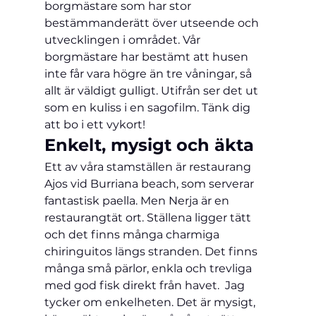
borgmästare som har stor 
bestämmanderätt över utseende och 
utvecklingen i området. Vår 
borgmästare har bestämt att husen 
inte får vara högre än tre våningar, så 
allt är väldigt gulligt. Utifrån ser det ut 
som en kuliss i en sagofilm. Tänk dig 
att bo i ett vykort!
Enkelt, mysigt och äkta
Ett av våra stamställen är restaurang 
Ajos vid Burriana beach, som serverar 
fantastisk paella. Men 
Nerja
 är en 
restaurangtät ort. Ställena ligger tätt 
och det finns många charmiga 
chiringuitos längs stranden. Det finns 
många små pärlor, enkla och trevliga 
med god fisk direkt från havet.  Jag 
tycker om enkelheten. Det är mysigt, 