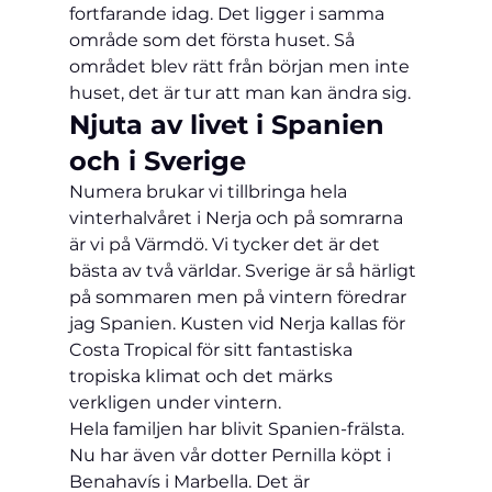
fortfarande idag. Det ligger i samma 
område som det första huset. Så 
området blev rätt från början men inte 
huset, det är tur att man kan ändra sig.
Njuta av livet i Spanien 
och i Sverige
Numera brukar vi tillbringa hela 
vinterhalvåret i 
Nerja
 och på somrarna 
är vi på Värmdö. Vi tycker det är det 
bästa av två världar. Sverige är så härligt 
på sommaren men på vintern föredrar 
jag Spanien. Kusten vid 
Nerja
 kallas för 
Costa Tropical
 för sitt fantastiska 
tropiska klimat och det märks 
verkligen under vintern.
Hela familjen har blivit Spanien-frälsta. 
Nu har även vår dotter Pernilla köpt i 
Benahavís
 i 
Marbella
. Det är 