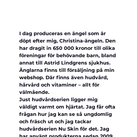
I dag produceras en ängel som är 
döpt efter mig, Christina-ängeln. Den 
har dragit in 650 000 kronor till olika 
föreningar för behövande barn, bland 
annat till Astrid Lindgrens sjukhus. 
Änglarna finns till försäljning på min 
webshop
. Där finns även hudvård, 
hårvård och vitaminer – allt för 
välmående.
Just hudvårdserien ligger mig 
väldigt varmt om hjärtat. Jag får ofta 
frågan hur jag kan se så ungdomlig 
och fräsch ut och jag tackar 
hudvårdserien Nu Skin för det. Jag 
har använt produkterna sedan 2009 