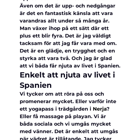
Även om det är upp- och nedgångar 
är det en fantastisk känsla att vara 
varandras allt under så många år. 
Man växer ihop på ett sätt där ett 
plus ett blir fyra. Det är jag väldigt 
tacksam för att jag får vara med om. 
Det är en glädje, en trygghet och en 
styrka att vara två. Och jag är glad 
att vi båda får njuta av livet i Spanien.
Enkelt att njuta av livet i 
Spanien
Vi tycker om att röra på oss och 
promenerar mycket. Eller varför inte 
ett yogapass i trädgården i 
Nerja
? 
Eller få massage på playan. Vi är 
båda sociala och vi umgås mycket 
med vänner. Det är enkelt att umgås 
när vädret är tillåtande. Jag tycker 