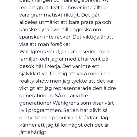
befolkningen och lära sig språket. Av 
ren artighet. Det behöver inte alltid 
vara grammatiskt riktigt. Det går 
alldeles utmärkt att bara prata på och 
kanske byta över till engelska om 
spanskan inte räcker. Det viktiga är att 
visa att man försöker.
Wahlgrens värld, programserien som 
familjen och jag är med i, har varit på 
besök här i Nerja. Det var inte ett 
självklart val för mig att vara med i en 
reality show men jag tyckte att det var 
viktigt att jag representerade den äldre 
generationen. Så nu är vi tre 
generationer Wahlgrens som visar vårt 
liv i programmen. Serien har blivit så 
omtyckt och populär i alla åldrar. Jag 
känner att jag tillför något och det är 
jättehärligt.