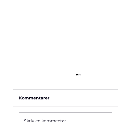
Kommentarer
Käre John, 1964
Skriv en kommentar...