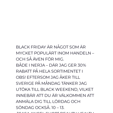
BLACK FRIDAY ÄR NÅGOT SOM ÄR 
MYCKET POPULÄRT INOM HANDELN – 
OCH SÅ ÄVEN FÖR MIG. 
BÅDE I NERJA – DÄR JAG GER 30% 
RABATT PÅ HELA SORTIMENTET I 
OBS! EFTERSOM JAG ÅKER TILL 
SVERIGE PÅ MÅNDAG TÄNKER JAG 
UTÖKA TILL BLACK WEEKEND, VILKET 
INNEBÄR ATT DU ÄR VÄLKOMMEN ATT 
ANMÄLA DIG TILL LÖRDAG OCH 
SÖNDAG OCKSÅ. 10 – 13.