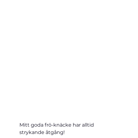
Mitt goda frö-knäcke har alltid 
strykande åtgång!