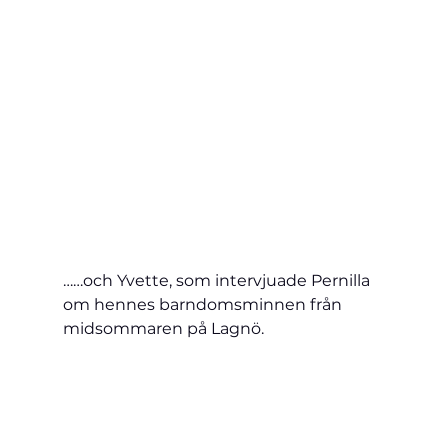
……och Yvette, som intervjuade Pernilla 
om hennes barndomsminnen från 
midsommaren på Lagnö.