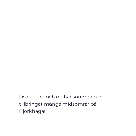
Lisa, Jacob och de två sönerna har 
tillbringat många midsomrar på 
Björkhaga!