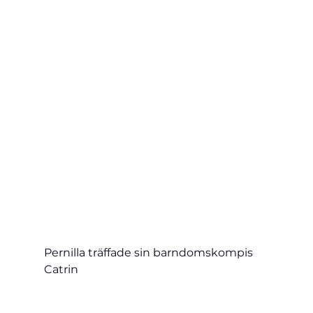
Pernilla träffade sin barndomskompis 
Catrin