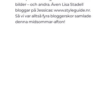
bilder – och andra. Även Lisa Stadell 
bloggar på Jessicas: www.styleguide.nr.
Så vi var alltså fyra bloggerskor samlade 
denna midsommar-afton!