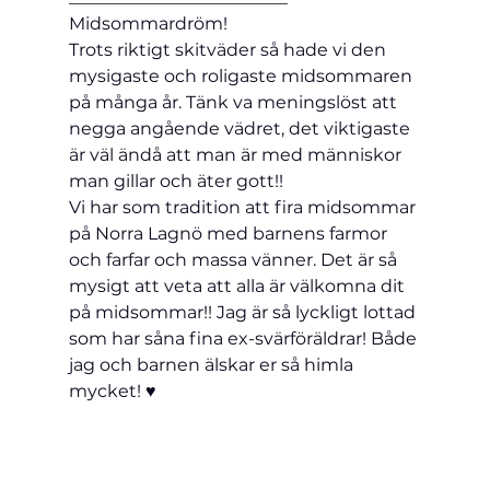
Midsommardröm!

Trots riktigt skitväder så hade vi den 
mysigaste och roligaste midsommaren 
på många år. Tänk va meningslöst att 
negga angående vädret, det viktigaste 
är väl ändå att man är med människor 
man gillar och äter gott!!
Vi har som tradition att fira midsommar 
på Norra Lagnö med barnens farmor 
och farfar och massa vänner. Det är så 
mysigt att veta att alla är välkomna dit 
på midsommar!! Jag är så lyckligt lottad 
som har såna fina ex-svärföräldrar! Både 
jag och barnen älskar er så himla 
mycket! ♥