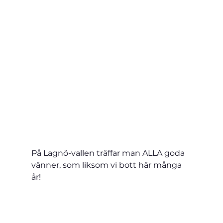
På Lagnö-vallen träffar man ALLA goda 
vänner, som liksom vi bott här många 
år!