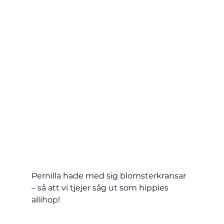
Pernilla hade med sig blomsterkransar 
– så att vi tjejer såg ut som hippies 
allihop!