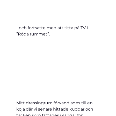
…och fortsatte med att titta på TV i 
”Röda rummet”.
Mitt dressingrum förvandlades till en 
koja där vi senare hittade kuddar och 
täcken som fattades i sängar för 