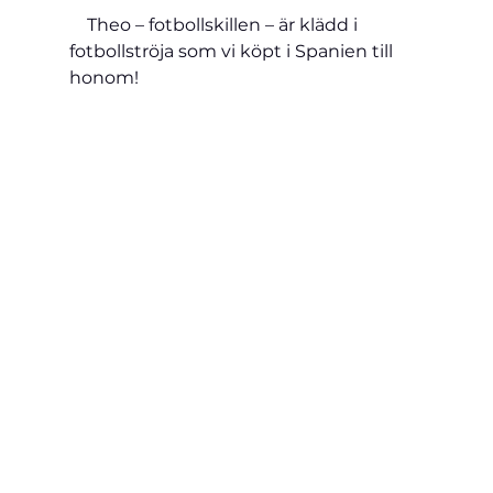
    Theo – fotbollskillen – är klädd i 
fotbollströja som vi köpt i Spanien till 
honom!