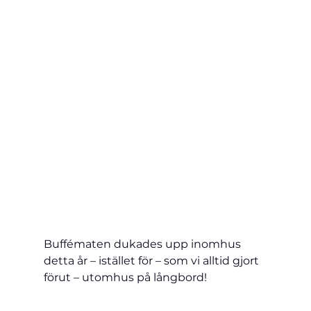
Buffématen dukades upp inomhus 
detta år – istället för – som vi alltid gjort 
förut – utomhus på långbord!