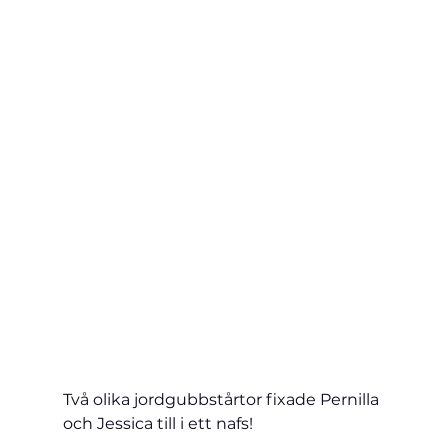
Två olika jordgubbstårtor fixade Pernilla 
och Jessica till i ett nafs!