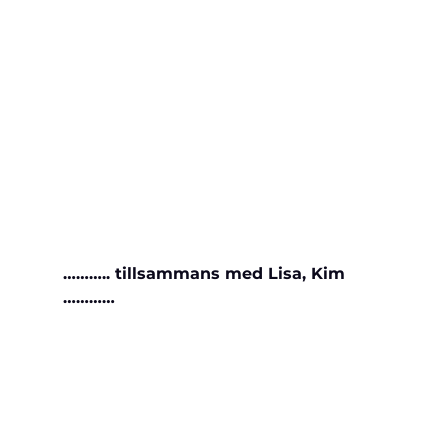
……….. tillsammans med Lisa, Kim 
…………