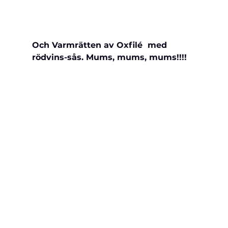
Och Varmrätten av Oxfilé  med 
rödvins-sås. Mums, mums, mums!!!!