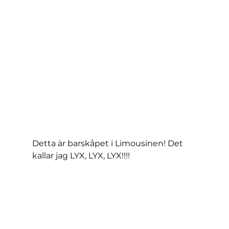
Detta är barskåpet i Limousinen! Det 
kallar jag LYX, LYX, LYX!!!!