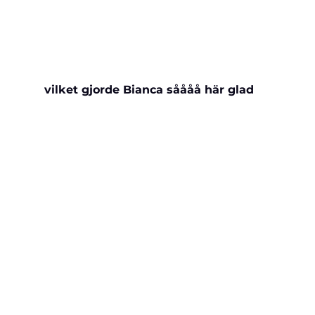
vilket gjorde Bianca såååå här glad