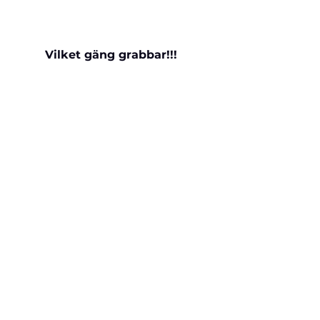
Vilket gäng grabbar!!!