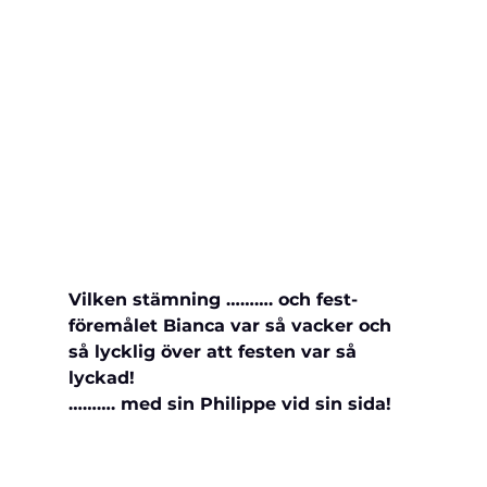
Vilken stämning ………. och fest-
föremålet Bianca var så vacker och 
så lycklig över att festen var så 
lyckad!
………. med sin Philippe vid sin sida!