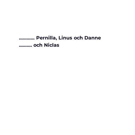
………… Pernilla, Linus och Danne 
………. och Niclas