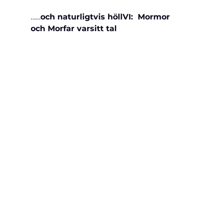
……
och naturligtvis höllVI:  Mormor 
och Morfar varsitt tal