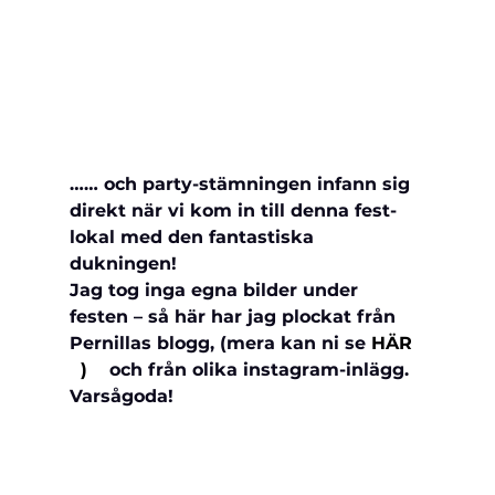
…… och party-stämningen infann sig 
direkt när vi kom in till denna fest-
lokal med den fantastiska 
dukningen!
Jag tog inga egna bilder under 
festen – så här har jag plockat från 
Pernillas blogg, (mera kan ni se 
HÄR 
  )    
och från olika instagram-inlägg. 
Varsågoda!