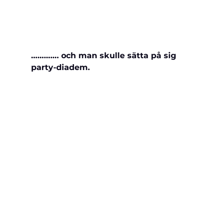
…………. och man skulle sätta på sig 
party-diadem. 