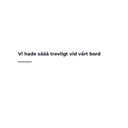
Vi hade sååå trevligt vid vårt bord 
………..