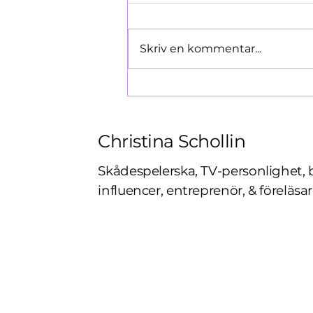
Ormen 1966
Skriv en kommentar...
Christina Schollin
Skådespelerska, TV-personlighet, 
influencer, entreprenör, & föreläsar