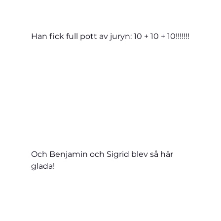
Han fick full pott av juryn: 10 + 10 + 10!!!!!!!
Och Benjamin och Sigrid blev så här 
glada!