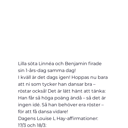
Lilla söta Linnéa och Benjamin firade 
sin 1-års-dag samma dag!
I kväll är det dags igen! Hoppas nu bara 
att ni som tycker han dansar bra – 
röstar också! Det är lätt hänt att tänka: 
Han får så höga poäng ändå – så det är 
ingen idé. Så han behöver era röster – 
för att få dansa vidare!
Dagens Louise L Hay-affirmationer:
17/3 och 18/3: