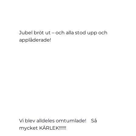
Jubel bröt ut – och alla stod upp och 
applåderade!
Vi blev alldeles omtumlade!
    Så 
mycket KÄRLEK!!!!!!  