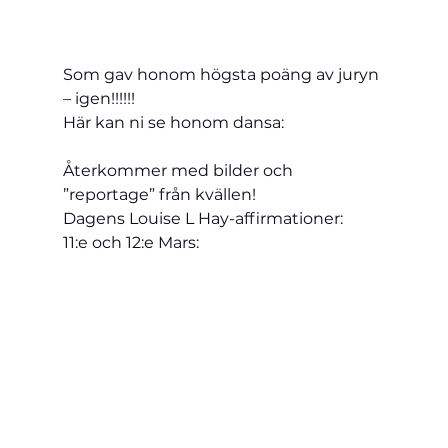
Som gav honom högsta poäng av juryn 
– igen!!!!!!
Här kan ni se honom dansa:
Återkommer med bilder och 
”reportage” från kvällen!
Dagens Louise L Hay-affirmationer:
11:e och 12:e Mars: