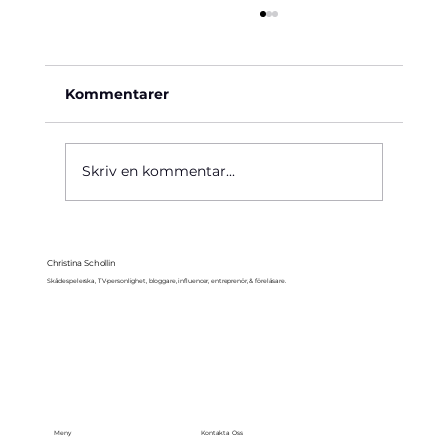
Kommentarer
Käre John, 1964
Skriv en kommentar...
Christina Schollin
Skådespelerska, TV-personlighet, bloggare, influencer, entreprenör, & föreläsare.
Meny
Kontakta Oss