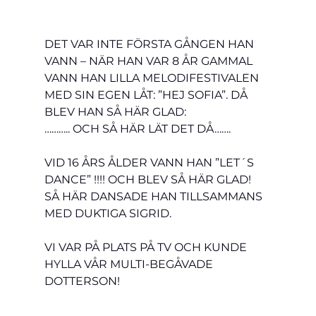
DET VAR INTE FÖRSTA GÅNGEN HAN 
VANN – NÄR HAN VAR 8 ÅR GAMMAL 
VANN HAN LILLA MELODIFESTIVALEN 
MED SIN EGEN LÅT: ”HEJ SOFIA”. DÅ 
BLEV HAN SÅ HÄR GLAD:
……….. OCH SÅ HÄR LÄT DET DÅ…….
VID 16 ÅRS ÅLDER VANN HAN ”LET´S 
DANCE” !!!! OCH BLEV SÅ HÄR GLAD!
SÅ HÄR DANSADE HAN TILLSAMMANS 
MED DUKTIGA SIGRID.
VI VAR PÅ PLATS PÅ TV OCH KUNDE 
HYLLA VÅR MULTI-BEGÅVADE 
DOTTERSON!