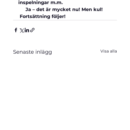
inspelningar m.m. 
     Ja – det är mycket nu! Men kul!   
 Fortsättning följer!
Visa alla
Senaste inlägg