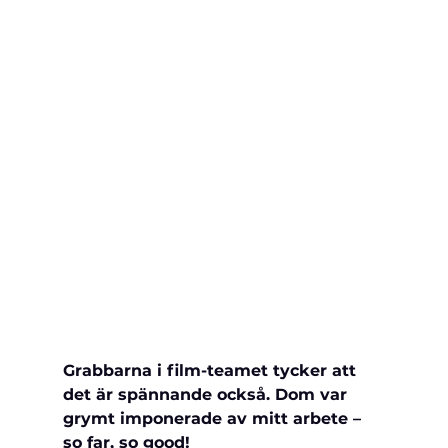
Grabbarna i film-teamet tycker att 
det är spännande också. Dom var 
grymt imponerade av mitt arbete – 
so far, so good!