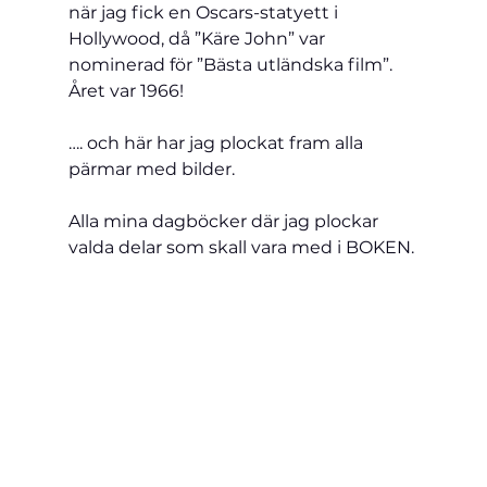
när jag fick en Oscars-statyett i 
Hollywood, då ”Käre John” var 
nominerad för ”Bästa utländska film”. 
Året var 1966!
…. och här har jag plockat fram alla 
pärmar med bilder.
Alla mina dagböcker där jag plockar 
valda delar som skall vara med i BOKEN.