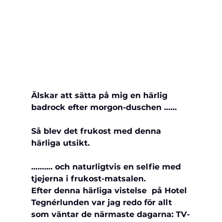
Älskar att sätta på mig en härlig 
badrock efter morgon-duschen ……
Så blev det frukost med denna 
härliga utsikt.
………. och naturligtvis en selfie med 
tjejerna i frukost-matsalen.
Efter denna härliga vistelse  på Hotel 
Tegnérlunden var jag redo för allt 
som väntar de närmaste dagarna: TV-