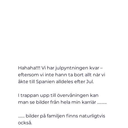
Hahaha!!!! Vi har julpyntningen kvar – 
eftersom vi inte hann ta bort allt när vi 
åkte till Spanien alldeles efter Jul.
I trappan upp till övervåningen kan 
man se bilder från hela min karriär ……….
……. bilder på familjen finns naturligtvis 
också.