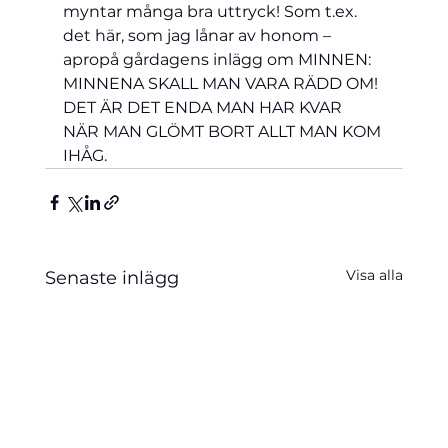
myntar många bra uttryck! Som t.ex. 
det här, som jag lånar av honom – 
apropå gårdagens inlägg om MINNEN:
MINNENA SKALL MAN VARA RÄDD OM! 
DET ÄR DET ENDA MAN HAR KVAR 
NÄR MAN GLÖMT BORT ALLT MAN KOM 
IHÅG.
Visa alla
Senaste inlägg