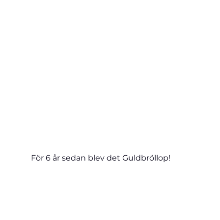
För 6 år sedan blev det Guldbröllop!