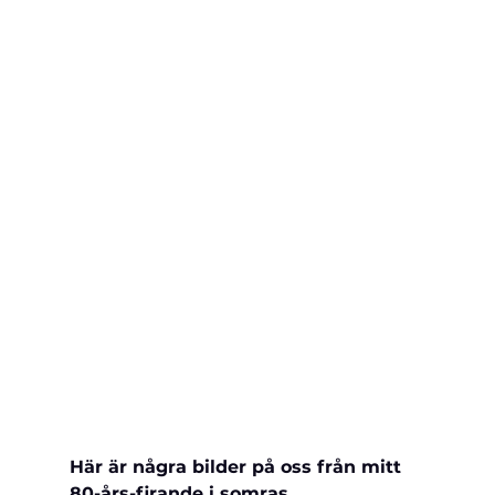
Här är några bilder på oss från mitt 
80-års-firande i somras