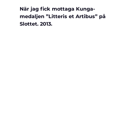
När jag fick mottaga 
Kunga-
medaljen ”Litteris et Artibus” på 
Slottet. 2013.