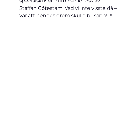
specialskrivet nummer för oss av 
Staffan Götestam. Vad vi inte visste då – 
var att hennes dröm skulle bli sann!!!!!