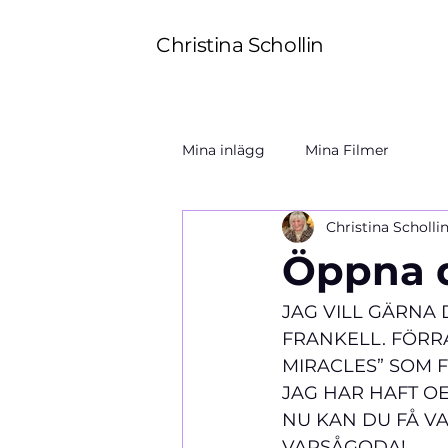
Christina Schollin
Mina inlägg
Mina Filmer
Christina Scholli
Öppna d
JAG VILL GÄRNA
FRANKELL. FÖRRA
MIRACLES” SOM FÖ
JAG HAR HAFT OE
NU KAN DU FÅ V
VARSÅGODA!