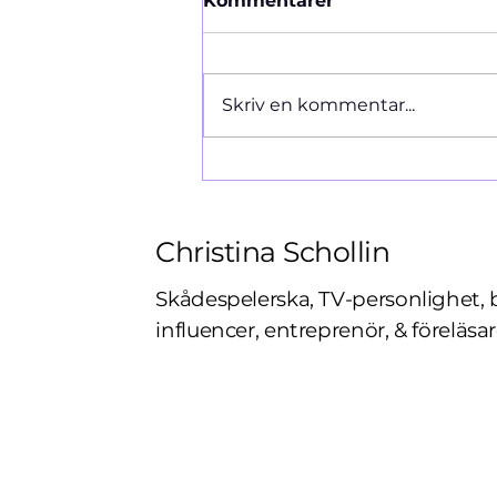
Kommentarer
Ormen 1966
Skriv en kommentar...
Christina Schollin
Skådespelerska, TV-personlighet, 
influencer, entreprenör, & föreläsar