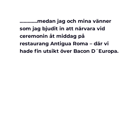
………….medan jag och mina vänner 
som jag bjudit in att närvara vid 
ceremonin åt middag på 
restaurang 
Antigua Roma – där vi 
hade fin utsikt över Bacon D´Europa.