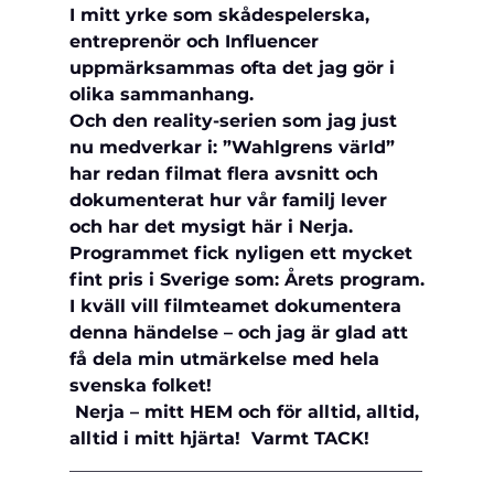
I mitt yrke som skådespelerska, 
entreprenör och Influencer 
uppmärksammas ofta det jag gör i 
olika sammanhang.
Och den reality-serien som jag just 
nu medverkar i: ”Wahlgrens värld” 
har redan filmat flera avsnitt och 
dokumenterat hur vår familj lever 
och har det mysigt här i Nerja.
Programmet fick nyligen ett mycket 
fint pris i Sverige som: Årets program.
I kväll vill filmteamet dokumentera 
denna händelse – och jag är glad att 
få dela min utmärkelse med hela 
svenska folket!
 Nerja – mitt HEM och för alltid, alltid, 
alltid i mitt hjärta!  Varmt TACK!
________________________________________
____________________________________