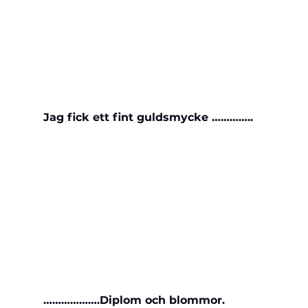
Jag fick ett fint guldsmycke …………..
……………….Diplom och blommor.