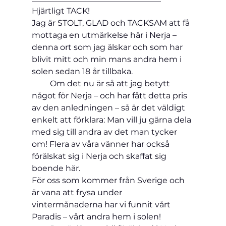
Hjärtligt TACK!
Jag är STOLT, GLAD och TACKSAM att få 
mottaga en utmärkelse här i Nerja – 
denna ort som jag älskar och som har 
blivit mitt och min mans andra hem i 
solen sedan 18 år tillbaka.
         Om det nu är så att jag betytt 
något för Nerja – och har fått detta pris 
av den anledningen – så är det väldigt 
enkelt att förklara: Man vill ju gärna dela 
med sig till andra av det man tycker 
om! Flera av våra vänner har också 
förälskat sig i Nerja och skaffat sig 
boende här.
För oss som kommer från Sverige och 
är vana att frysa under 
vintermånaderna har vi funnit vårt 
Paradis – vårt andra hem i solen!