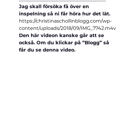
Jag skall försöka få över en 
inspelning så ni får höra hur det lät.
https://christinaschollinblogg.com/wp-
content/uploads/2018/09/IMG_7742.m4v
Den här videon kanske går att se 
också. Om du klickar på ”Blogg” så 
får du se denna video.