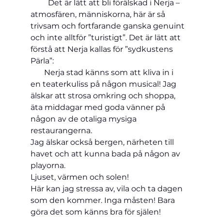
         Det är lätt att bli förälskad i Nerja – 
atmosfären, människorna, här är så 
trivsam och fortfarande ganska genuint 
och inte alltför ”turistigt”. Det är lätt att 
förstå att Nerja kallas för ”sydkustens 
Pärla”:
       Nerja stad känns som att kliva in i 
en teaterkuliss på någon musical! Jag 
älskar att strosa omkring och shoppa, 
äta middagar med goda vänner på 
någon av de otaliga mysiga 
restaurangerna.
Jag älskar också bergen, närheten till 
havet och att kunna bada på någon av 
playorna.
Ljuset, värmen och solen!
Här kan jag stressa av, vila och ta dagen 
som den kommer. Inga måsten! Bara 
göra det som känns bra för själen!