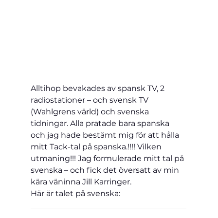
Alltihop bevakades av spansk TV, 2 
radiostationer – och svensk TV 
(Wahlgrens värld) och svenska 
tidningar. Alla pratade bara spanska 
och jag hade bestämt mig för att hålla 
mitt Tack-tal på spanska.!!!! Vilken 
utmaning!!! Jag formulerade mitt tal på 
svenska – och fick det översatt av min 
kära väninna Jill Karringer.
Här är talet på svenska:    
________________________________________
________________________________