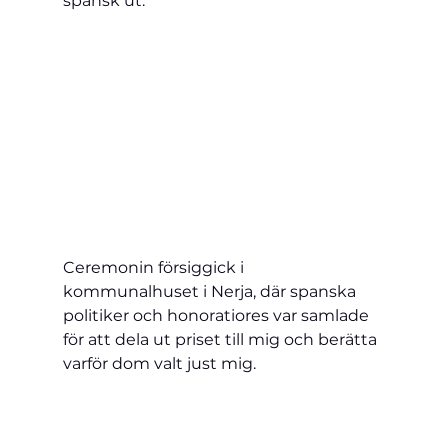
spansk ut.
Ceremonin försiggick i 
kommunalhuset i Nerja, där spanska 
politiker och honoratiores var samlade 
för att dela ut priset till mig och berätta 
varför dom valt just mig. 