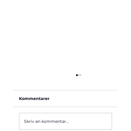
Kommentarer
Käre John, 1964
Skriv en kommentar...