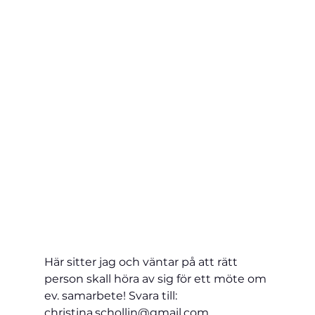
Här sitter jag och väntar på att rätt 
person skall höra av sig för ett möte om 
ev. samarbete! Svara till: 
christina.schollin@gmail.com