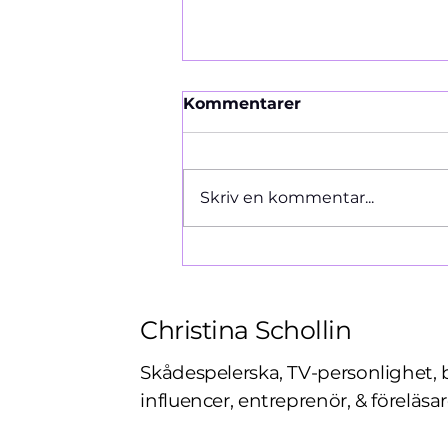
Kommentarer
Ormen 1966
Skriv en kommentar...
Christina Schollin
Skådespelerska, TV-personlighet, 
influencer, entreprenör, & föreläsar