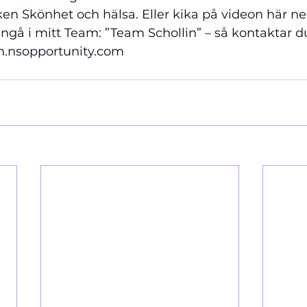
ken Skönhet och hälsa. Eller kika på videon här ne
 ingå i mitt Team: ”Team Schollin” – så kontaktar d
n.nsopportunity.com