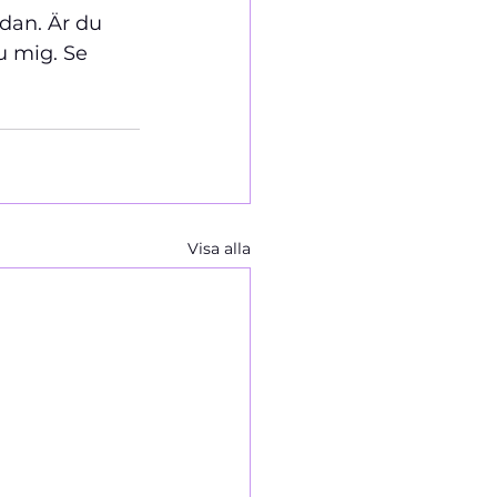
dan. Är du 
u mig. Se 
Visa alla