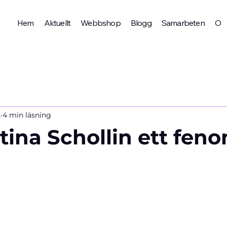
Hem
Aktuellt
Webbshop
Blogg
Samarbeten
Om 
n
4 min läsning
stina Schollin ett fen