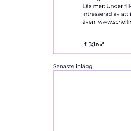
Läs mer: Under fli
intresserad av att
även: 
www.scholli
Senaste inlägg