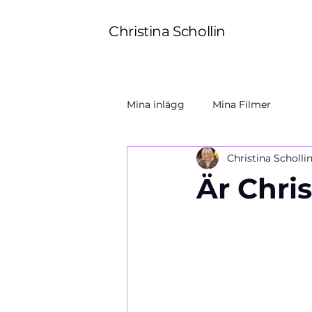
Christina Schollin
Mina inlägg
Mina Filmer
Christina Scholli
Är Chri