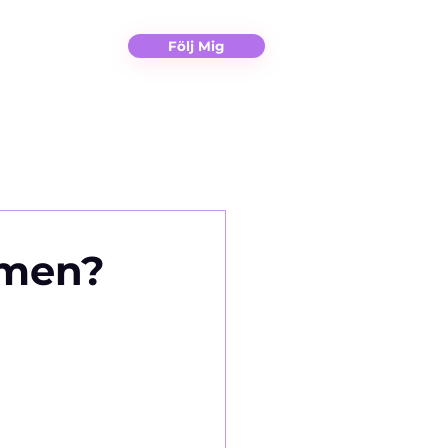
Christina
Kontakt
Följ Mig
omen?